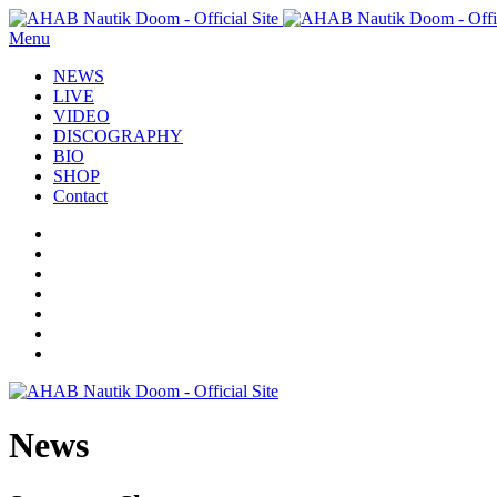
Menu
NEWS
LIVE
VIDEO
DISCOGRAPHY
BIO
SHOP
Contact
News